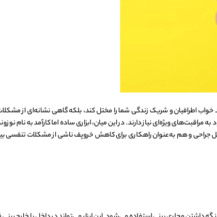
د خواب اطرافیان و شریک زندگی شما را مختل کند، بلکه گاهی نشانه‌ای از مشکلات
راحی و هم به‌عنوان راهکاری برای کاهش خروپف ناشی از مشکلات تنفسی بینی به 
 وسیله‌ای است که برای حمایت و باز نگه داشتن مجاری بینی استفاده می‌شود. این ابزار می‌تواند در د