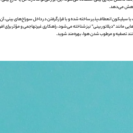
 کاهش می‌دهد.
ا سیلیکون انعطاف‌پذیر ساخته شده و با قرار گرفتن در داخل سوراخ‌های بینی، آن‌ها 
 مانند “دیلاتور بینی” نیز شناخته می‌شود، راهکاری غیرتهاجمی و مؤثر برای افرادی
 مانند تصفیه و مرطوب شدن هوا، بهره‌مند شوید.