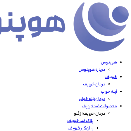
هوپنوس
درباره هوپنوس
خروپف
درمان خروپف
آپنه خواب
درمان آپنه خواب
محصولات ضدخروپف
درمان خروپف از گلو
پلاک ضد خروپف
زبان گیر خروپف