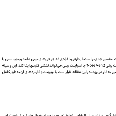
 تنفسی جدی‌تر است. از طرفی، افرادی که جراحی‌های بینی مانند رینوپلاستی یا
سپتوپلاستی را تجربه کرده‌اند، برای بهبودی سریع‌تر و حفظ ساختار جدید بینی خود به مراقبت‌های ویژه‌ای نیاز دارند. در این میان، ابزاری ساده اما کارآمد به نام نوزونت بینی (Nose Vent) یا اسپلینت بینی می‌تواند نقشی کلیدی ایفا کند. این وسیله
کار می‌رود. در این مقاله، قرار است با نوزونت و کاربردهای آن به‌طور کامل
اخل یا خارج بینی قرار گیرد. هدف اصلی از طراحی نوزونت، بهبود جریان هوا از طریق بینی است. این