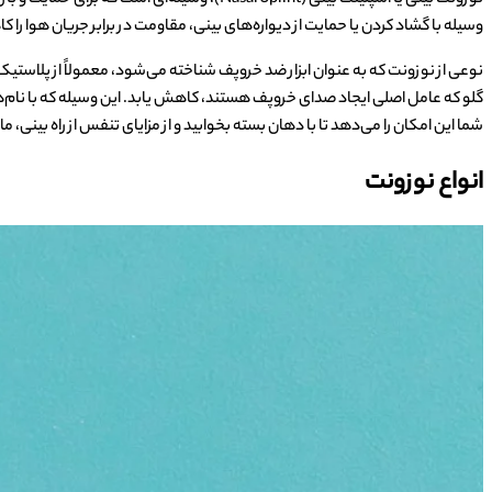
وسیله با گشاد کردن یا حمایت از دیواره‌های بینی، مقاومت در برابر جریان هوا را
نوعی از نوزونت که به عنوان ابزار ضد خروپف شناخته می‌شود، معمولاً از پلاستیک ی
گلو که عامل اصلی ایجاد صدای خروپف هستند، کاهش یابد. این وسیله که با نام‌هایی
شما این امکان را می‌دهد تا با دهان بسته بخوابید و از مزایای تنفس از راه بینی،
انواع نوزونت