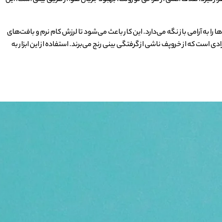
را به آرامی باز نگه می‌دارد. این کار باعث می‌شود تا لرزش کام نرم و بافت‌های
 است که از خروپف ناشی از گرفتگی بینی رنج می‌برند. استفاده از این ابزار به