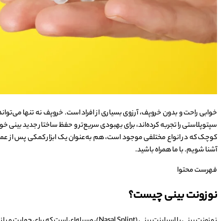
خوابی راحت و بدون خروپف، آرزوی بسیاری از افراد است. خروپف نه تنها می‌توان
کوچک که در انواع مختلفی موجود است، هم به‌عنوان یک ابزار کمکی پس از عمل ج
آشنا شویم. با ما همراه باشید.
فهرست محتوا
نوزونت بینی چیست؟
نوزونت بینی یا اسپلینت بینی (Nasal Splint)،